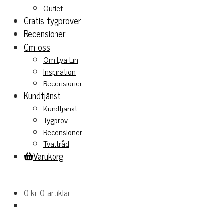
Outlet
Gratis tygprover
Recensioner
Om oss
Om Lya Lin
Inspiration
Recensioner
Kundtjänst
Kundtjänst
Tygprov
Recensioner
Tvättråd
Varukorg
0
kr
0 artiklar