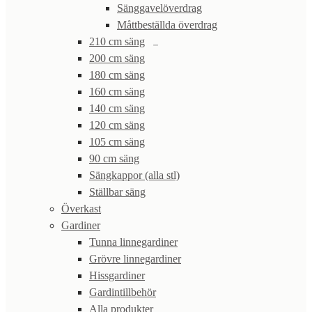
Sänggavelöverdrag
Måttbeställda överdrag
210 cm säng
200 cm säng
180 cm säng
160 cm säng
140 cm säng
120 cm säng
105 cm säng
90 cm säng
Sängkappor (alla stl)
Ställbar säng
Överkast
Gardiner
Tunna linnegardiner
Grövre linnegardiner
Hissgardiner
Gardintillbehör
Alla produkter