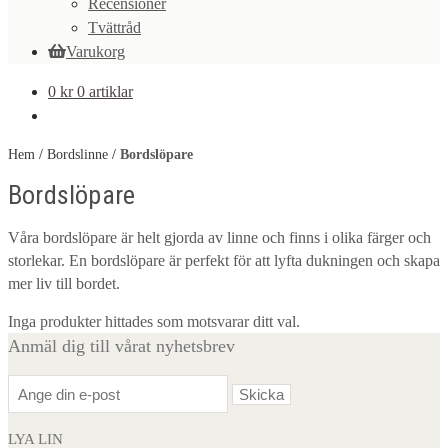
Recensioner
Tvättråd
Varukorg
0
kr
0 artiklar
Hem
/
Bordslinne
/
Bordslöpare
Bordslöpare
Våra bordslöpare är helt gjorda av linne och finns i olika färger och
storlekar. En bordslöpare är perfekt för att lyfta dukningen och skapa
mer liv till bordet.
Inga produkter hittades som motsvarar ditt val.
Anmäl dig till vårat nyhetsbrev
LYA LIN