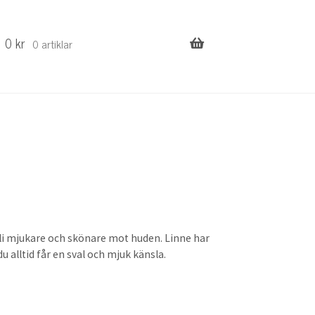
0
kr
0 artiklar
 bli mjukare och skönare mot huden. Linne har
alltid får en sval och mjuk känsla.