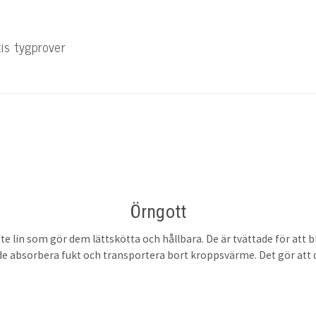
tis tygprover
Örngott
aste lin som gör dem lättskötta och hållbara. De är tvättade för att
 absorbera fukt och transportera bort kroppsvärme. Det gör att du 